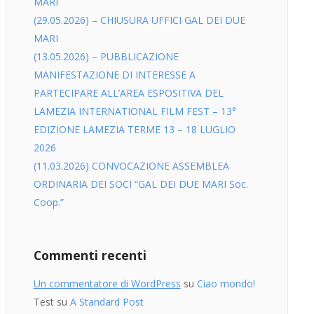
MARI
Misura 1.2.1
(29.05.2026) – CHIUSURA UFFICI GAL DEI DUE
MARI
(13.05.2026) – PUBBLICAZIONE
MANIFESTAZIONE DI INTERESSE A
PARTECIPARE ALL’AREA ESPOSITIVA DEL
LAMEZIA INTERNATIONAL FILM FEST – 13°
EDIZIONE LAMEZIA TERME 13 – 18 LUGLIO
2026
(11.03.2026) CONVOCAZIONE ASSEMBLEA
ORDINARIA DEI SOCI “GAL DEI DUE MARI Soc.
Coop.”
Commenti recenti
Un commentatore di WordPress
su
Ciao mondo!
Test
su
A Standard Post