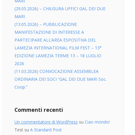
MARI
Misura 1.2.1
(29.05.2026) – CHIUSURA UFFICI GAL DEI DUE
MARI
(13.05.2026) – PUBBLICAZIONE
MANIFESTAZIONE DI INTERESSE A
PARTECIPARE ALL’AREA ESPOSITIVA DEL
LAMEZIA INTERNATIONAL FILM FEST – 13°
EDIZIONE LAMEZIA TERME 13 – 18 LUGLIO
2026
(11.03.2026) CONVOCAZIONE ASSEMBLEA
ORDINARIA DEI SOCI “GAL DEI DUE MARI Soc.
Coop.”
Commenti recenti
Un commentatore di WordPress
su
Ciao mondo!
Test
su
A Standard Post