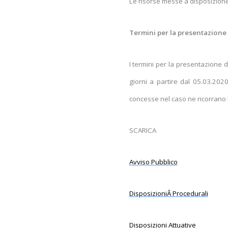
Le risorse messe a disposizion
Termini per la presentazion
I termini per la presentazione d
giorni a partire dal 05.03.20
concesse nel caso ne ricorrano l
SCARICA
Avviso Pubblico
DisposizioniÂ Procedurali
Disposizioni Attuative