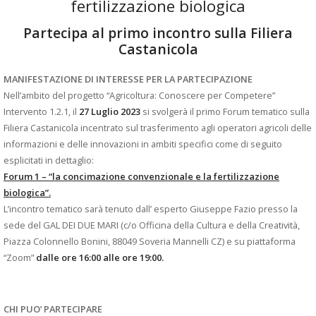
fertilizzazione biologica
Partecipa al primo incontro sulla Filiera
Castanicola
MANIFESTAZIONE DI INTERESSE PER LA PARTECIPAZIONE
Nell’ambito del progetto “Agricoltura: Conoscere per Competere”
Intervento 1.2.1, il
27 Luglio 2023
si svolgerà il primo Forum tematico sulla
Filiera Castanicola incentrato sul trasferimento agli operatori agricoli delle
informazioni e delle innovazioni in ambiti specifici come di seguito
esplicitati in dettaglio:
Forum 1 – “la concimazione convenzionale e la fertilizzazione
biologica”.
L’incontro tematico sarà tenuto dall’ esperto Giuseppe Fazio presso la
sede del GAL DEI DUE MARI (c/o Officina della Cultura e della Creatività,
Piazza Colonnello Bonini, 88049 Soveria Mannelli CZ) e su piattaforma
“Zoom”
dalle ore 16:00 alle ore 19:00.
CHI PUO’ PARTECIPARE