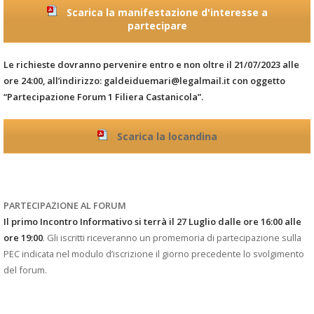
Scarica la manifestazione d'interesse a
partecipare
Le richieste dovranno pervenire entro e non oltre il 21/07/2023 alle
ore 24:00, all’indirizzo: galdeiduemari@legalmail.it con oggetto
“Partecipazione Forum 1 Filiera Castanicola”.
Scarica la locandina
PARTECIPAZIONE AL FORUM
Il primo Incontro Informativo si terrà il 27 Luglio dalle ore 16:00 alle
ore 19:00
. Gli iscritti riceveranno un promemoria di partecipazione sulla
PEC indicata nel modulo d’iscrizione il giorno precedente lo svolgimento
del forum.