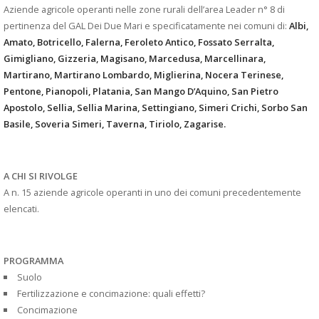
Aziende agricole operanti nelle zone rurali dell’area Leader n° 8 di
pertinenza del GAL Dei Due Mari e specificatamente nei comuni di:
Albi,
Amato, Botricello, Falerna, Feroleto Antico, Fossato Serralta,
Gimigliano, Gizzeria, Magisano, Marcedusa, Marcellinara,
Martirano, Martirano Lombardo, Miglierina, Nocera Terinese,
Pentone, Pianopoli, Platania, San Mango D’Aquino, San Pietro
Apostolo, Sellia, Sellia Marina, Settingiano, Simeri Crichi, Sorbo San
Basile, Soveria Simeri, Taverna, Tiriolo, Zagarise.
A CHI SI RIVOLGE
A n. 15 aziende agricole operanti in uno dei comuni precedentemente
elencati.
PROGRAMMA
Suolo
Fertilizzazione e concimazione: quali effetti?
Concimazione