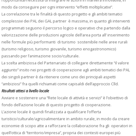
modo da conseguire per ogni intervento “effetti moltiplicativi”.
La correlazione tra le finalità di questo progetto e gli ambiti tematici
complessivi dei PAL dei GAL partner è massima, in quanto gli interventi
programmati seguono il percorso logico e operativo che partendo dalla
valorizzazione delle produzioni agricole dell’area porta all’ inserimento
nelle formule più performanti di turismo sostenibile nelle aree rurali
(turismo religioso, turismo giovanile, turismo enogastronomico)
passando per l’animazione socio/culturale.
La scelta ambiziosa del Partenariato di collegare direttamente “il valore
aggiunto” insito nei progetti di cooperazione agli ambiti tematici dei PAL
dei singoli partner è da ritenere come uno dei principali aspetti
“ambiziosi” fra quelli richiamati come capisaldi dell’approccio Clld.
Risultati attesi a livello locale
Avviare e sostenere una “Rete locale di attività e servizi” è l’obiettivo di
fondo dell’azione locale di questo progetto di cooperazione.
L’azione locale è quindi finalizzata a qualificare l’offerta
turistico/culturale/agricoalimentare in ambito rurale, in modo da creare
economie di scopo atte a rafforzare la collaborazione fra gli operatori in
quell’ottica di “territorio/impresa”, propria dei contesti europei più