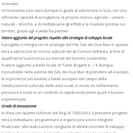
innovativi.
Un’economia a km zero dunque in grado di valorizzare in loco, con una
efficiente capacità di accoglienza, le proprie risorse, agricole – umane –
naturali – storiche, e di moltiplicarne gli effetti e le ricadute positive sui
territori, grazie agli scambi fra partner.
Valore aggiunto del progetto rispetto alla strategia di sviluppo locale
Il progetto si integra con le strategie del PAL GAL dei Due Mari in quanto
mira a valorizzare le risorse culturali dei 42 Comuni dell’area, al fine di
qualificarne la presenza sui mercati del turismo sostenibile.
Il valore aggiunto a livello locale di “Santi, Briganti e…” è dunque
riassumibile nella volontà del GAL dei Due Mari di prendere ad esempio
le esperienze più evolute a livello europeo nel campo della
rivitalizzazione culturale delle aree rurali, in modo da riaffermarne
presenza e ruolo in un contesto in rapida evoluzione quale il turismo
esperienziale.
Grado di innovazione
In linea con quanto richiesto dal Reg.UE 1305/2013, il presente progetto
mira a individuare, programmare e organizzare azioni integrate
finalizzate “alla realizzazione congiunta di attività concrete di sviluppo