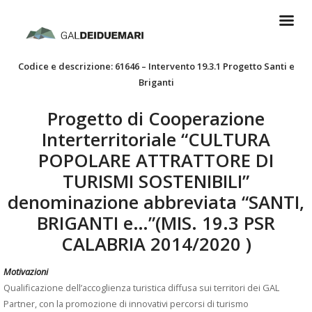
Codice e descrizione: 61646 – Intervento 19.3.1 Progetto Santi e
Briganti
Progetto di Cooperazione
Interterritoriale “CULTURA
POPOLARE ATTRATTORE DI
TURISMI SOSTENIBILI”
denominazione abbreviata “SANTI,
BRIGANTI e…”(MIS. 19.3 PSR
CALABRIA 2014/2020 )
Motivazioni
Qualificazione dell’accoglienza turistica diffusa sui territori dei GAL
Partner, con la promozione di innovativi percorsi di turismo