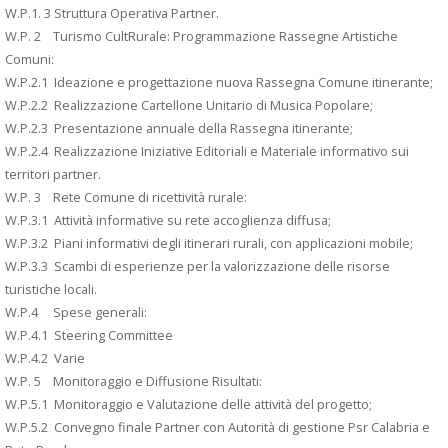
W.P.1. 3 Struttura Operativa Partner.
W.P. 2 Turismo CultRurale: Programmazione Rassegne Artistiche
Comuni:
W.P.2.1 Ideazione e progettazione nuova Rassegna Comune itinerante;
W.P.2.2 Realizzazione Cartellone Unitario di Musica Popolare;
W.P.2.3 Presentazione annuale della Rassegna itinerante;
W.P.2.4 Realizzazione Iniziative Editoriali e Materiale informativo sui
territori partner.
W.P. 3 Rete Comune di ricettività rurale:
W.P.3.1 Attività informative su rete accoglienza diffusa;
W.P.3.2 Piani informativi degli itinerari rurali, con applicazioni mobile;
W.P.3.3 Scambi di esperienze per la valorizzazione delle risorse
turistiche locali.
W.P.4 Spese generali:
W.P.4.1 Steering Committee
W.P.4.2 Varie
W.P. 5 Monitoraggio e Diffusione Risultati:
W.P.5.1 Monitoraggio e Valutazione delle attività del progetto;
W.P.5.2 Convegno finale Partner con Autorità di gestione Psr Calabria e