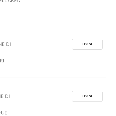
ELL’AREA
NE DI
LEGGI
RI
E DI
LEGGI
DUE