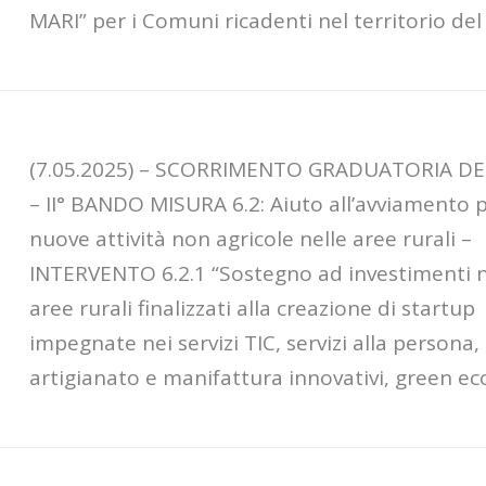
MARI” per i Comuni ricadenti nel territorio de
(7.05.2025) – SCORRIMENTO GRADUATORIA DE
– II° BANDO MISURA 6.2: Aiuto all’avviamento 
nuove attività non agricole nelle aree rurali –
INTERVENTO 6.2.1 “Sostegno ad investimenti n
aree rurali finalizzati alla creazione di startup
impegnate nei servizi TIC, servizi alla persona,
artigianato e manifattura innovativi, green e