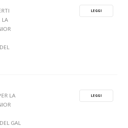
ERTI
LEGGI
 LA
NIOR
 DEL
PER LA
LEGGI
NIOR
DEL GAL