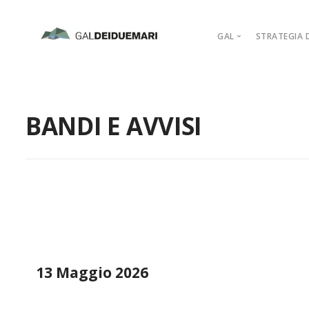
GAL
STRATEGIA D
MISSION
MARCHIO D’AR
BANDI E AVVISI
PIANO DI AZIO
ORGANIGRAM
COMPAGINE SO
REGOLAMENTI
ADERISCI
13 Maggio 2026