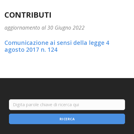
CONTRIBUTI
aggiornamento al 30 Giugno 2022
Comunicazione ai sensi della legge 4
agosto 2017 n. 124
RICERCA