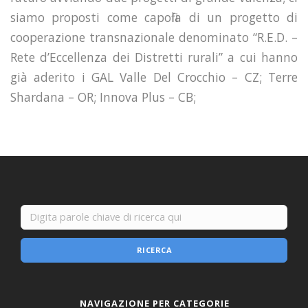
siamo proposti come capofila di un progetto di
cooperazione transnazionale denominato “R.E.D. –
Rete d’Eccellenza dei Distretti rurali” a cui hanno
già aderito i GAL Valle Del Crocchio – CZ; Terre
Shardana – OR; Innova Plus – CB;
RICERCA
NAVIGAZIONE PER CATEGORIE