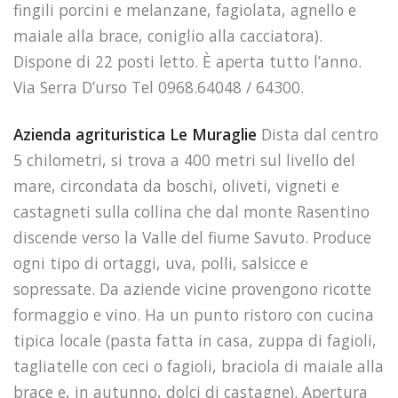
fingili porcini e melanzane, fagiolata, agnello e
maiale alla brace, coniglio alla cacciatora).
Dispone di 22 posti letto. È aperta tutto l’anno.
Via Serra D’urso Tel 0968.64048 / 64300.
Azienda agrituristica Le Muraglie
Dista dal centro
5 chilometri, si trova a 400 metri sul livello del
mare, circondata da boschi, oliveti, vigneti e
castagneti sulla collina che dal monte Rasentino
discende verso la Valle del fiume Savuto. Produce
ogni tipo di ortaggi, uva, polli, salsicce e
sopressate. Da aziende vicine provengono ricotte
formaggio e vino. Ha un punto ristoro con cucina
tipica locale (pasta fatta in casa, zuppa di fagioli,
tagliatelle con ceci o fagioli, braciola di maiale alla
brace e, in autunno, dolci di castagne). Apertura