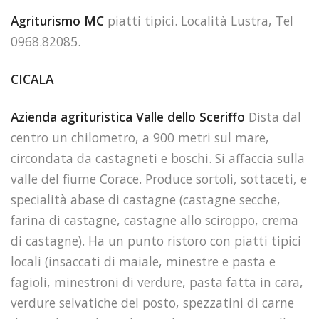
Agriturismo MC
piatti tipici. Località Lustra, Tel
0968.82085.
CICALA
Azienda agrituristica Valle dello Sceriffo
Dista dal
centro un chilometro, a 900 metri sul mare,
circondata da castagneti e boschi. Si affaccia sulla
valle del fiume Corace. Produce sortoli, sottaceti, e
specialità abase di castagne (castagne secche,
farina di castagne, castagne allo sciroppo, crema
di castagne). Ha un punto ristoro con piatti tipici
locali (insaccati di maiale, minestre e pasta e
fagioli, minestroni di verdure, pasta fatta in cara,
verdure selvatiche del posto, spezzatini di carne