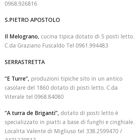
0968.926816
S.PIETRO APOSTOLO
Il Melograno,
cucina tipica dotato di 5 posti letto.
C.da Graziano Fuscaldo Tel 0961.994483
SERRASTRETTA
“E Turre”,
produzioni tipiche sito in un antico
casolare del 1860 dotato di posti letto. C.da
Viterale tel 0968.84080
“A turra de Briganti”,
dotato di posti letto è
specializzato in piatti a base di funghi e cinghiale.
Localita Valente di Migliuso tel 338.2599470 /