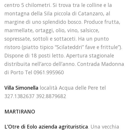
centro 5 chilometri. Si trova tra le colline e la
montagna della Sila piccola di Catanzaro, al
margine di uno splendido bosco. Produce frutta,
marmellate, ortaggi, olio, vino, salsicce,
sopressate, sottoli e sottaceti. Ha un punto
ristoro (piatto tipico “Scilateddri” fave e frittule”).
Dispone di 18 posti letto. Apertura stagionale
distribuita nell’arco dell’anno. Contrada Madonna
di Porto Tel 0961.995960
Villa Simonella
località Acqua delle Pere tel
327.1382637 392.8879682
MARTIRANO
L’Otre di Eolo azienda agrituristica
. Una vecchia