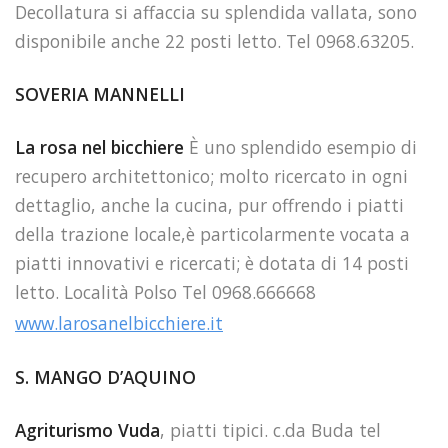
Decollatura si affaccia su splendida vallata, sono
disponibile anche 22 posti letto. Tel 0968.63205.
SOVERIA MANNELLI
La rosa nel bicchiere
È uno splendido esempio di
recupero architettonico; molto ricercato in ogni
dettaglio, anche la cucina, pur offrendo i piatti
della trazione locale,è particolarmente vocata a
piatti innovativi e ricercati; è dotata di 14 posti
letto. Località Polso Tel 0968.666668
www.larosanelbicchiere.it
S. MANGO D’AQUINO
Agriturismo Vuda
, piatti tipici. c.da Buda tel