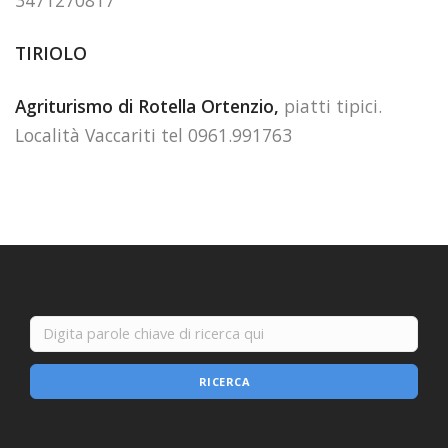
3471270817
TIRIOLO
Agriturismo di Rotella Ortenzio,
piatti tipici.
Località Vaccariti tel 0961.991763
RICERCA