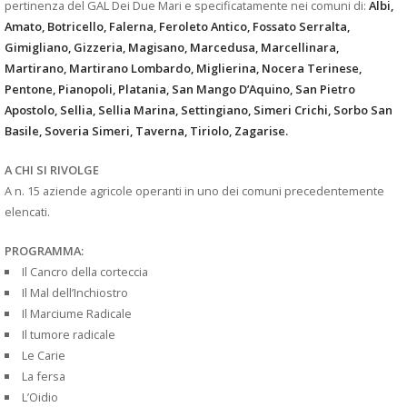
pertinenza del GAL Dei Due Mari e specificatamente nei comuni di:
Albi,
Amato, Botricello, Falerna, Feroleto Antico, Fossato Serralta,
Gimigliano, Gizzeria, Magisano, Marcedusa, Marcellinara,
Martirano, Martirano Lombardo, Miglierina, Nocera Terinese,
Pentone, Pianopoli, Platania, San Mango D’Aquino, San Pietro
Apostolo, Sellia, Sellia Marina, Settingiano, Simeri Crichi, Sorbo San
Basile, Soveria Simeri, Taverna, Tiriolo, Zagarise.
A CHI SI RIVOLGE
A n. 15 aziende agricole operanti in uno dei comuni precedentemente
elencati.
PROGRAMMA:
Il Cancro della corteccia
Il Mal dell’Inchiostro
Il Marciume Radicale
Il tumore radicale
Le Carie
La fersa
L’Oidio