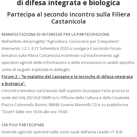
di difesa integrata e biologica
Partecipa al secondo incontro sulla Filiera
Castanicola
MANIFESTAZIONE DI INTERESSE PER LA PARTECIPAZIONE
Nell’ambito del progetto “Agricoltura: Conoscere per Competere”
Intervento 1.2.1, il 21 Settembre 2023 si svolgerà il secondo Forum
tematico sulla Filiera Castanicola incentrato sul trasferimento agli
operatori agricoli delle informazioni e delle innovazioni in ambiti specifici
come di seguito esplicitati in dettaglio:
Forum 2 – “le malattie del castagno e le tecniche di difesa integrata
e biologica”.
L’incontro tematico sarà tenuto dall’ esperto Giuseppe Fazio presso la
sede del GAL DEI DUE MARI (c/o Officina della Cultura e della Creatività,
Piazza Colonnello Bonini, 88049 Soveria Mannelli CZ) e su piattaforma
“Zoom” dalle ore 16:00 alle ore 19:00
CHI PUO’ PARTECIPARE
Aziende agricole operanti nelle zone rurali dell’area Leader n° 8 di