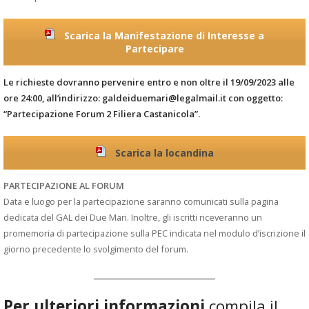
Scarica la Manifestazione di Interesse a
Partecipare
Le richieste dovranno pervenire entro e non oltre il 19/09/2023 alle
ore 24:00, all’indirizzo: galdeiduemari@legalmail.it con oggetto:
“Partecipazione Forum 2 Filiera Castanicola”.
Scarica la locandina
PARTECIPAZIONE AL FORUM
Data e luogo per la partecipazione saranno comunicati sulla pagina
dedicata del GAL dei Due Mari. Inoltre, gli iscritti riceveranno un
promemoria di partecipazione sulla PEC indicata nel modulo d’iscrizione il
giorno precedente lo svolgimento del forum.
Per ulteriori informazioni
compila il