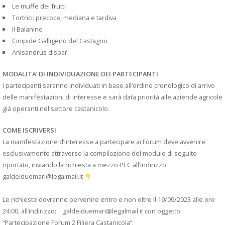
Le muffe dei frutti
Tortrici: precoce, mediana e tardiva
Il Balanino
Cinipide Galligeno del Castagno
Anisandrus dispar
MODALITA’ DI INDIVIDUAZIONE DEI PARTECIPANTI
I partecipanti saranno individuati in base all’ordine cronologico di arrivo
delle manifestazioni di interesse e sarà data priorità alle aziende agricole
già operanti nel settore castanicolo.
COME ISCRIVERSI
La manifestazione d’interesse a partecipare ai Forum deve avvenire
esclusivamente attraverso la compilazione del modulo di seguito
riportato, inviando la richiesta a mezzo PEC all’indirizzo:
galdeiduemari@legalmail.it
Le richieste dovranno pervenire entro e non oltre il 19/09/2023 alle ore
24:00, all’indirizzo: galdeiduemari@legalmail.it con oggetto:
“Partecipazione Forum 2 Filiera Castanicola”.