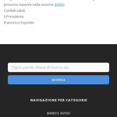
possono reperire nella sezione
BANDI
.
Cordiali saluti,
Il Presidente
Francesco Esposito
RICERCA
NAVIGAZIONE PER CATEGORIE
BANDI E AVVISI