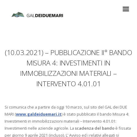
(10.03.2021) – PUBBLICAZIONE II° BANDO
MISURA 4: INVESTIMENTI IN
IMMOBILIZZAZIONI MATERIALI –
INTERVENTO 4.01.01
Si comunica che a partire da oggi 10 marzo, sul sito del GAL dei DUE
MARI (
www.galdeiduemari.it
) è stato pubblicato il bando Misura 4:
Investimenti in immobilizzazioni materiali – Intervento 4.01.01:
Investimenti nelle aziende agricole. La
scadenza del bando
è fissata
per giorno 9 aprile 2021 (incluso). L’ Avviso ed i relativi allegati si