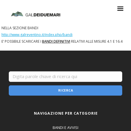
NELLA SEZIONE BANDI
http://www.galreventino.it/index.php/bandi
E’ POSSIBILE SCARICARE I
BANDI DEFINITIVI
RELATIVI ALLE MISURE 4.1 E 16.4
RICERCA
NAVIGAZIONE PER CATEGORIE
BANDI E AVVISI