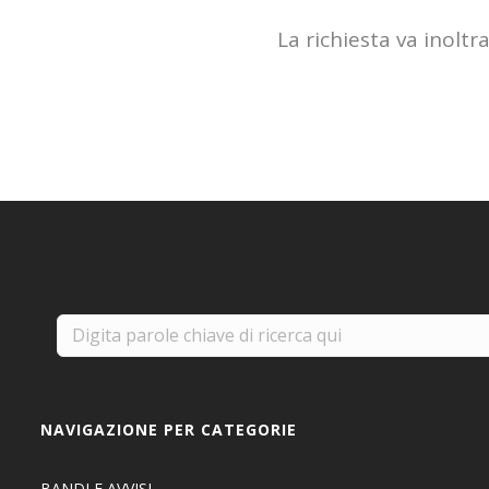
La richiesta va inoltr
NAVIGAZIONE PER CATEGORIE
BANDI E AVVISI