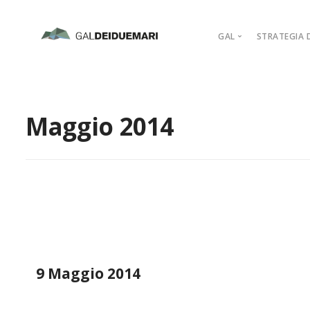
GAL
STRATEGIA D
MISSION
MARCHIO D’AR
Maggio 2014
PIANO DI AZIO
ORGANIGRAM
COMPAGINE SO
REGOLAMENTI
ADERISCI
9 Maggio 2014