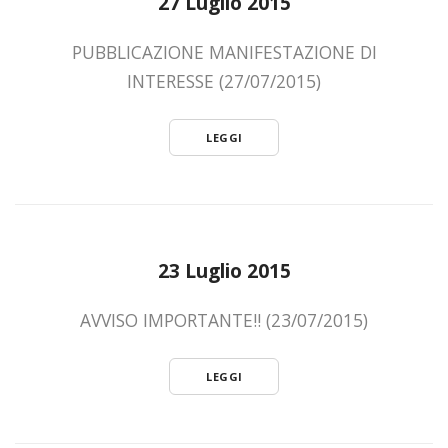
27 Luglio 2015
PUBBLICAZIONE MANIFESTAZIONE DI
INTERESSE (27/07/2015)
LEGGI
23 Luglio 2015
AVVISO IMPORTANTE!! (23/07/2015)
LEGGI