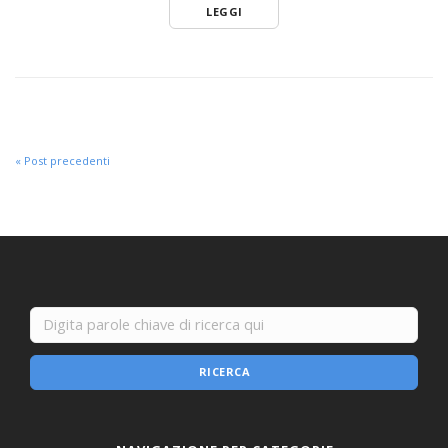
LEGGI
« Post precedenti
RICERCA