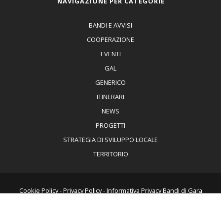
NAVIGAZIONE PER CATEGORIE
BANDI E AVVISI
COOPERAZIONE
EVENTI
GAL
GENERICO
ITINERARI
NEWS
PROGETTI
STRATEGIA DI SVILUPPO LOCALE
TERRITORIO
Cookie Policy
-
Privacy Policy
-
Informativa Privacy Bandi di Gara