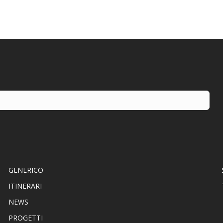
GENERICO
ITINERARI
NEWS
PROGETTI