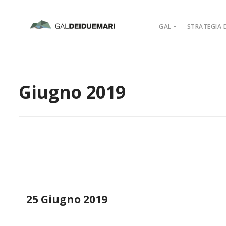
GAL
STRATEGIA D
MISSION
MARCHIO D’AR
Giugno 2019
PIANO DI AZIO
ORGANIGRAM
COMPAGINE SO
REGOLAMENTI
ADERISCI
25 Giugno 2019