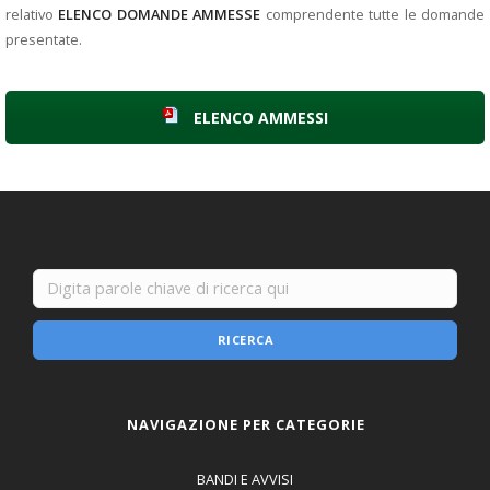
relativo
ELENCO
DOMANDE AMMESSE
comprendente tutte le domande
presentate.
ELENCO AMMESSI
RICERCA
NAVIGAZIONE PER CATEGORIE
BANDI E AVVISI