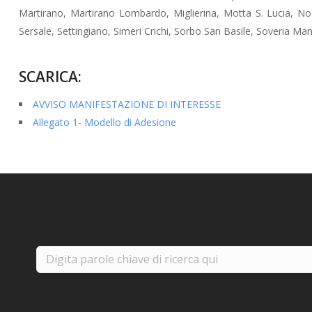
Martirano, Martirano Lombardo, Miglierina, Motta S. Lucia, Noc
Sersale, Settingiano, Simeri Crichi, Sorbo San Basile, Soveria Mann
SCARICA:
AVVISO MANIFESTAZIONE DI INTERESSE
Allegato 1- Modello di Adesione