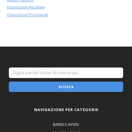
Avviso Pubblico
Disposizioni Attuative
Â
Disposizioni Procedurali
RICERCA
NAVIGAZIONE PER CATEGORIE
BANDI E AVVISI