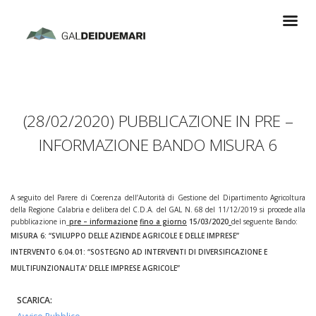
(28/02/2020) PUBBLICAZIONE IN PRE –
INFORMAZIONE BANDO MISURA 6
A seguito del Parere di Coerenza dell’Autorità di Gestione del Dipartimento Agricoltura
della Regione Calabria e delibera del C.D.A. del GAL N. 68 del 11/12/2019 si procede alla
pubblicazione in_
pre – informazione
fino a giorno
15/03/2020_
del seguente Bando:
MISURA 6: “
SVILUPPO DELLE AZIENDE AGRICOLE E DELLE IMPRESE”
INTERVENTO 6.04.01: “
SOSTEGNO AD INTERVENTI DI DIVERSIFICAZIONE E
MULTIFUNZIONALITA’ DELLE IMPRESE AGRICOLE”
SCARICA: