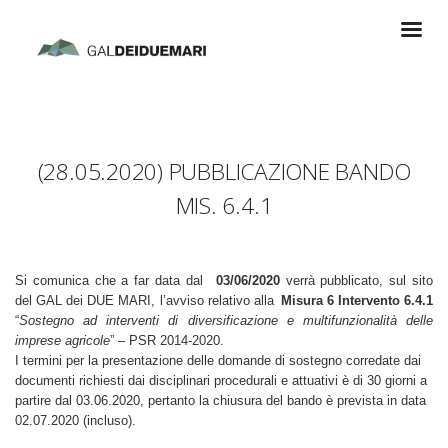
(28.05.2020) PUBBLICAZIONE BANDO
MIS. 6.4.1
Si comunica che a far data dal
_
03/06/2020
verrà pubblicato, sul sito
del GAL dei DUE MARI, l’avviso relativo alla
_
Misura 6 Intervento 6.4.1
“
Sostegno ad interventi di diversificazione e multifunzionalità delle
imprese agricole
” – PSR 2014-2020.
I termini per la presentazione delle domande di sostegno corredate dai
documenti richiesti dai disciplinari procedurali e attuativi è di 30 giorni a
partire dal 03.06.2020, pertanto la chiusura del bando è prevista in data
02.07.2020 (incluso).