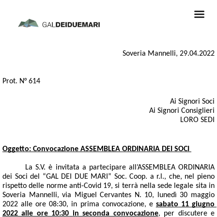
Soveria Mannelli, 29.04.2022
Prot. N° 614
 Ai Signori Soci
Ai Signori Consiglieri
LORO SEDI
Oggetto: Convocazione ASSEMBLEA ORDINARIA DEI SOCI 
La S.V. è invitata a partecipare all’ASSEMBLEA ORDINARIA 
dei Soci del “GAL DEI DUE MARI” Soc. Coop. a r.l., che, nel pieno 
rispetto delle norme anti-Covid 19, si terrà nella sede legale sita in 
Soveria Mannelli, via Miguel Cervantes N. 10, lunedì 30 maggio 
2022 alle ore 08:30, in prima convocazione, e 
sabato 11 giugno 
2022 alle ore 10:30
in seconda convocazione
, per discutere e 