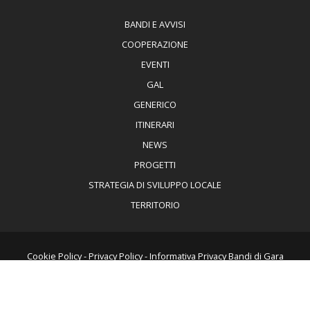
BANDI E AVVISI
COOPERAZIONE
EVENTI
GAL
GENERICO
ITINERARI
NEWS
PROGETTI
STRATEGIA DI SVILUPPO LOCALE
TERRITORIO
Cookie Policy
-
Privacy Policy
-
Informativa Privacy Bandi di Gara