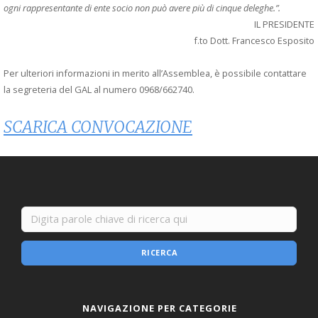
ogni rappresentante di ente socio non può avere più di cinque deleghe.”.
IL PRESIDENTE
f.to Dott. Francesco Esposito
Per ulteriori informazioni in merito all’Assemblea, è possibile contattare
la segreteria del GAL al numero 0968/662740.
SCARICA CONVOCAZIONE
RICERCA
NAVIGAZIONE PER CATEGORIE