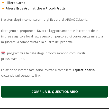
Filiera Carne
Filiera Erbe Aromatiche e Piccoli Frutti
I relatori degli Incontri saranno gli Esperti di ARSAC Calabria.
Il Progetto si propone di favorire l’aggiornamento e la crescita delle
imprese agricole locali, attraverso un percorso di conoscenza mirato a
migliorare la competitività e la qualità dei prodotti.
I programmi e le date degli incontri saranno comunicati
prossimamente.
Le aziende interessate sono invitate a compilare il
questionario
cliccando sul seguente link:
COMPILA IL QUESTIONARIO