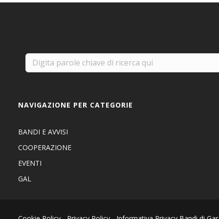
NAVIGAZIONE PER CATEGORIE
BANDI E AVVISI
COOPERAZIONE
EVENTI
GAL
Cookie Policy
-
Privacy Policy
-
Informativa Privacy Bandi di Gar