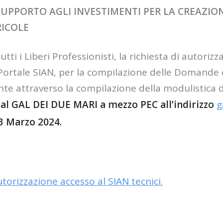
E- SUPPORTO AGLI INVESTIMENTI PER LA CREAZIO
RICOLE
tti i Liberi Professionisti, la richiesta di autorizz
l Portale SIAN, per la compilazione delle Domande
te attraverso la compilazione della modulistica d
a al GAL DEI DUE MARI a mezzo PEC all’indirizzo
g
23 Marzo 2024.
torizzazione accesso al SIAN tecnici.