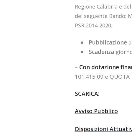
Regione Calabria e del
del seguente Bando: Mis
PSR 2014-2020.
Pubblicazione
a
Scadenza
giorno
–
Con dotazione fina
101.415,09 e QUOTA P
SCARICA:
Avviso Pubblico
Disposizioni Attuati