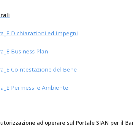
rali
era_E Dichiarazioni ed impegni
era_E Business Plan
era_E Cointestazione del Bene
era_E Permessi e Ambiente
 Autorizzazione ad operare sul Portale SIAN per il B