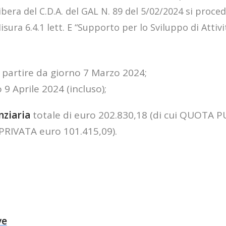
ibera del C.D.A. del GAL N. 89 del 5/02/2024 si proce
ura 6.4.1 lett. E “Supporto per lo Sviluppo di Attivi
 partire da giorno 7 Marzo 2024;
 9 Aprile 2024 (incluso);
nziaria
totale di euro 202.830,18 (di cui QUOTA 
RIVATA euro 101.415,09).
ve