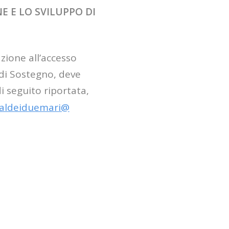
NE E LO SVILUPPO DI
azione all’accesso
 di Sostegno, deve
i seguito riportata,
aldeiduemari@