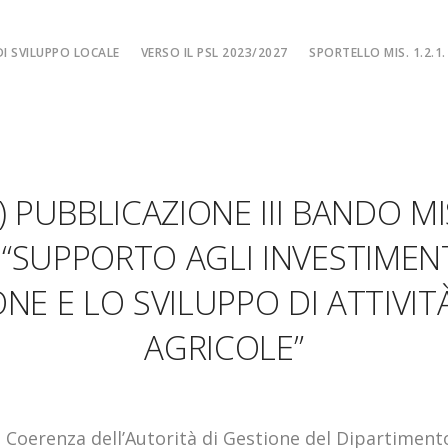
I SVILUPPO LOCALE
VERSO IL PSL 2023/2027
SPORTELLO MIS. 1.2.1.
SPORTELLO MIS. 
EA
MISURA 1.2.1. – F
NE LOCALE
MISURA 1.2.1. – Fi
4) PUBBLICAZIONE III BANDO MI
MA
MISURA 1.2.1. – Fi
CIALE
Misura 1.2.1. – Fi
– “SUPPORTO AGLI INVESTIMENT
Misura 1.2.1. – Fil
NE E LO SVILUPPO DI ATTIVIT
AGRICOLE”
i Coerenza dell’Autorità di Gestione del Dipartimento