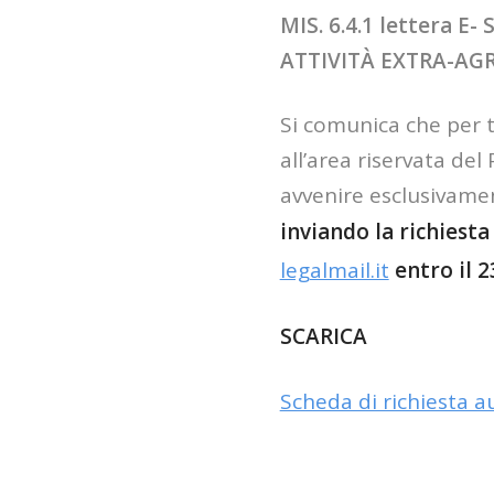
MIS. 6.4.1 lettera 
ATTIVITÀ EXTRA-AG
Si comunica che per tu
all’area riservata de
avvenire esclusivamen
inviando la richiest
legalmail.it
entro il 
SCARICA
Scheda di richiesta au