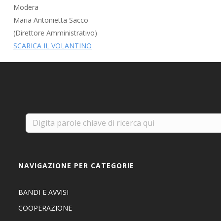
Modera
Maria Antonietta Sacco
(Direttore Amministrativo)
SCARICA IL VOLANTINO
NAVIGAZIONE PER CATEGORIE
BANDI E AVVISI
COOPERAZIONE