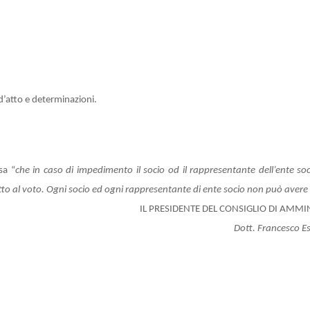
d’atto e determinazioni.
sa “
che in caso di impedimento il socio od il rappresentante dell’ente so
to al voto. Ogni socio ed ogni rappresentante di ente socio non può avere 
IL PRESIDENTE DEL CONSIGLIO DI AMM
Dott. Francesco E