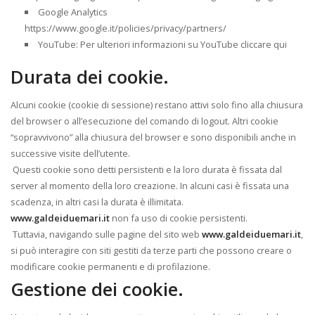
Google Analytics
https://www.google.it/policies/privacy/partners/
YouTube: Per ulteriori informazioni su YouTube cliccare qui
Durata dei cookie.
Alcuni cookie (cookie di sessione) restano attivi solo fino alla chiusura
del browser o all’esecuzione del comando di logout. Altri cookie
“sopravvivono” alla chiusura del browser e sono disponibili anche in
successive visite dell’utente.
Questi cookie sono detti persistenti e la loro durata è fissata dal
server al momento della loro creazione. In alcuni casi è fissata una
scadenza, in altri casi la durata è illimitata.
www.galdeiduemari.it
non fa uso di cookie persistenti.
Tuttavia, navigando sulle pagine del sito web
www.galdeiduemari.it
,
si può interagire con siti gestiti da terze parti che possono creare o
modificare cookie permanenti e di profilazione.
Gestione dei cookie.