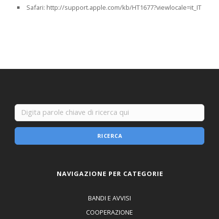
Safari: http://support.apple.com/kb/HT1677?viewlocale=it_IT
RICERCA
NAVIGAZIONE PER CATEGORIE
BANDI E AVVISI
COOPERAZIONE