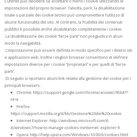
L’utente può decidere se accettare o meno i cookie utilizzando le
impostazioni del proprio browser. Talvolta, però, la disabilitazione
totale o parziale dei cookie tecnici può compromettere l’utilizzo di
alcune funzionalità del sito. Al contrario, la fruibilità dei contenuti
pubblici è possibile anche disabilitando completamente i cookie.
La disabilitazione dei cookie “terze parti” non pregiudica in alcun
modo la navigabilità.
L’impostazione può essere definita in modo specifico per i diversi siti
e applicazioni web. Inoltre i migliori browser consentono di definire
impostazioni diverse per i cookie “proprietari” e per quelli di “terze
parti”.
Di seguito si riportano alcuni link relativi alla gestione dei cookie per i
principali browsers:
Chrome: https://support.google.com/chrome/answer/95647?
hl=it
Firefox:
https://support.mozilla.org/it/kb/Gestione%20dei%20cookie
Internet Explorer: http://windows.microsoft.com/it-
it/windows7/how-to-manage-cookies-ininternet- explorer-9
Opera: http://help.opera.com/Windows/10.00/it/cookies.html