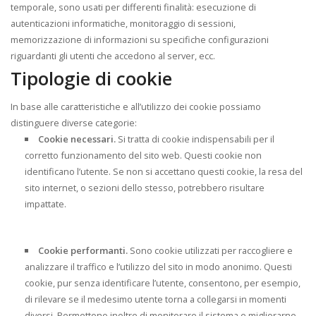
temporale, sono usati per differenti finalità: esecuzione di
autenticazioni informatiche, monitoraggio di sessioni,
memorizzazione di informazioni su specifiche configurazioni
riguardanti gli utenti che accedono al server, ecc.
Tipologie di cookie
In base alle caratteristiche e all’utilizzo dei cookie possiamo
distinguere diverse categorie:
Cookie necessari.
Si tratta di cookie indispensabili per il
corretto funzionamento del sito web. Questi cookie non
identificano l’utente. Se non si accettano questi cookie, la resa del
sito internet, o sezioni dello stesso, potrebbero risultare
impattate.
Cookie performanti.
Sono cookie utilizzati per raccogliere e
analizzare il traffico e l’utilizzo del sito in modo anonimo. Questi
cookie, pur senza identificare l’utente, consentono, per esempio,
di rilevare se il medesimo utente torna a collegarsi in momenti
diversi. Permettono inoltre di monitorare il sistema e migliorarne