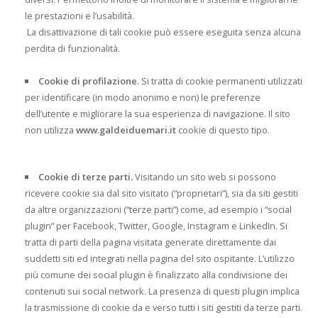
le prestazioni e l’usabilità.
La disattivazione di tali cookie può essere eseguita senza alcuna
perdita di funzionalità.
Cookie di profilazione
.
Si tratta di cookie permanenti utilizzati
per identificare (in modo anonimo e non) le preferenze
dell’utente e migliorare la sua esperienza di navigazione. Il sito
non utilizza
www.galdeiduemari.it
cookie di questo tipo.
Cookie di terze parti.
Visitando un sito web si possono
ricevere cookie sia dal sito visitato (“proprietari”), sia da siti gestiti
da altre organizzazioni (“terze parti”) come, ad esempio i “social
plugin” per Facebook, Twitter, Google, Instagram e LinkedIn. Si
tratta di parti della pagina visitata generate direttamente dai
suddetti siti ed integrati nella pagina del sito ospitante. L’utilizzo
più comune dei social plugin è finalizzato alla condivisione dei
contenuti sui social network. La presenza di questi plugin implica
la trasmissione di cookie da e verso tutti i siti gestiti da terze parti.