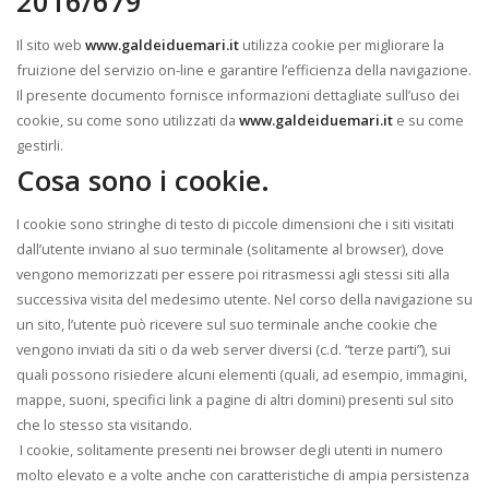
2016/679
Il sito web
www.galdeiduemari.it
utilizza cookie per migliorare la
fruizione del servizio on-line e garantire l’efficienza della navigazione.
Il presente documento fornisce informazioni dettagliate sull’uso dei
cookie, su come sono utilizzati da
www.galdeiduemari.it
e su come
gestirli.
Cosa sono i cookie.
I cookie sono stringhe di testo di piccole dimensioni che i siti visitati
dall’utente inviano al suo terminale (solitamente al browser), dove
vengono memorizzati per essere poi ritrasmessi agli stessi siti alla
successiva visita del medesimo utente. Nel corso della navigazione su
un sito, l’utente può ricevere sul suo terminale anche cookie che
vengono inviati da siti o da web server diversi (c.d. “terze parti”), sui
quali possono risiedere alcuni elementi (quali, ad esempio, immagini,
mappe, suoni, specifici link a pagine di altri domini) presenti sul sito
che lo stesso sta visitando.
I cookie, solitamente presenti nei browser degli utenti in numero
molto elevato e a volte anche con caratteristiche di ampia persistenza