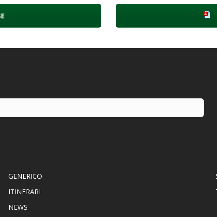
SE
GENERICO
ITINERARI
NEWS