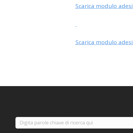
Scarica modulo ades
Scarica modulo adesio