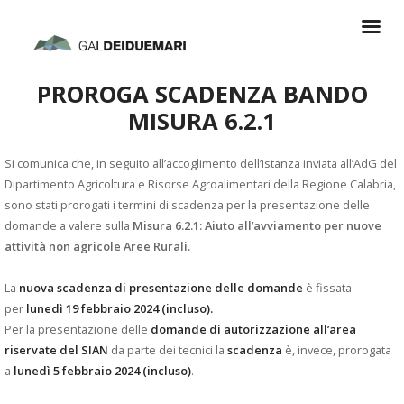
PROROGA SCADENZA BANDO
MISURA 6.2.1
Si comunica che, in seguito all’accoglimento dell’istanza inviata all’AdG del
Dipartimento Agricoltura e Risorse Agroalimentari della Regione Calabria,
sono stati prorogati i termini di scadenza per la presentazione delle
domande a valere sulla
Misura 6.2.1: Aiuto all’avviamento per nuove
attività non agricole Aree Rurali.
La
nuova scadenza di presentazione delle domande
è fissata
per
lunedì 19 febbraio 2024 (incluso).
Per la presentazione delle
domande di autorizzazione all’area
riservate del SIAN
da parte dei tecnici la
scadenza
è, invece, prorogata
a
lunedì 5 febbraio 2024 (incluso)
.