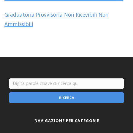
Graduatoria Provvisoria Non Ricevibili Non
Ammissibili
RICERCA
NAVIGAZIONE PER CATEGORIE