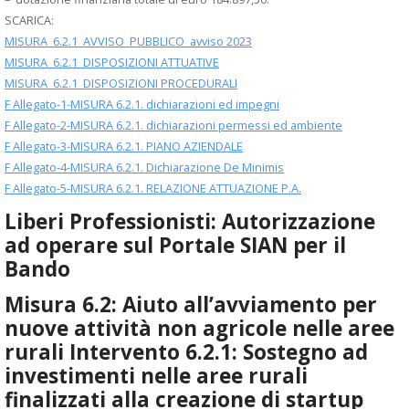
SCARICA:
MISURA_6.2.1_AVVISO_PUBBLICO_avviso 2023
MISURA_6.2.1_DISPOSIZIONI ATTUATIVE
MISURA_6.2.1_DISPOSIZIONI PROCEDURALI
F Allegato-1-MISURA 6.2.1. dichiarazioni ed impegni
F Allegato-2-MISURA 6.2.1. dichiarazioni permessi ed ambiente
F Allegato-3-MISURA 6.2.1. PIANO AZIENDALE
F Allegato-4-MISURA 6.2.1. Dichiarazione De Minimis
F Allegato-5-MISURA 6.2.1. RELAZIONE ATTUAZIONE P.A.
Liberi Professionisti: Autorizzazione
ad operare sul Portale SIAN per il
Bando
Misura 6.2: Aiuto all’avviamento per
nuove attività non agricole nelle aree
rurali Intervento 6.2.1: Sostegno ad
investimenti nelle aree rurali
finalizzati alla creazione di startup