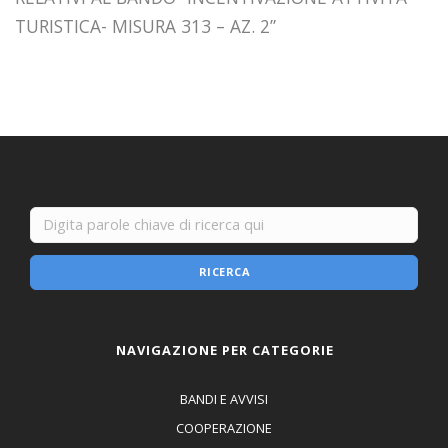
TURISTICA- MISURA 313 – AZ. 2”
RICERCA
NAVIGAZIONE PER CATEGORIE
BANDI E AVVISI
COOPERAZIONE