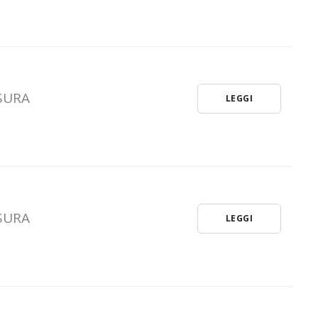
ISURA
LEGGI
ISURA
LEGGI