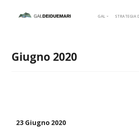
GAL
STRATEGIA D
MISSION
MARCHIO D’AR
Giugno 2020
PIANO DI AZIO
ORGANIGRAM
COMPAGINE SO
REGOLAMENTI
ADERISCI
23 Giugno 2020