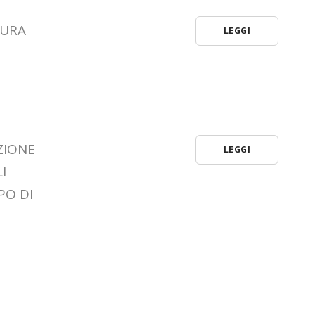
SURA
LEGGI
ZIONE
LEGGI
I
PO DI