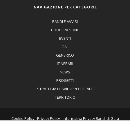
NAVIGAZIONE PER CATEGORIE
BANDI E AVVISI
COOPERAZIONE
EVENTI
GAL
GENERICO
ITINERARI
NEWS
PROGETTI
STRATEGIA DI SVILUPPO LOCALE
TERRITORIO
Cookie Policy
-
Privacy Policy
-
Informativa Privacy Bandi di Gara