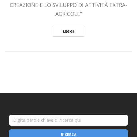
CREAZIONE E LO SVILUPPO DI ATTIVITÀ EXTRA-
AGRICOLE”
LEGGI
RICERCA