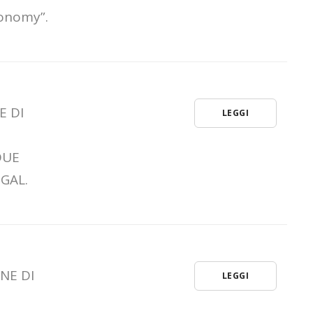
conomy”.
E DI
LEGGI
DUE
 GAL.
NE DI
LEGGI