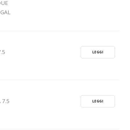
DUE
l GAL
.5
LEGGI
 7.5
LEGGI