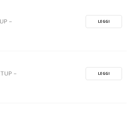
UP –
LEGGI
RTUP –
LEGGI