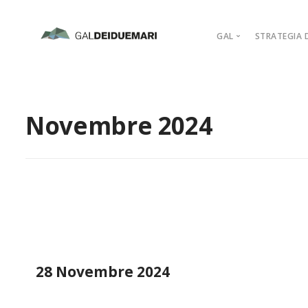
GAL
STRATEGIA D
MISSION
MARCHIO D’AR
Novembre 2024
PIANO DI AZIO
ORGANIGRAM
COMPAGINE SO
REGOLAMENTI
ADERISCI
28 Novembre 2024