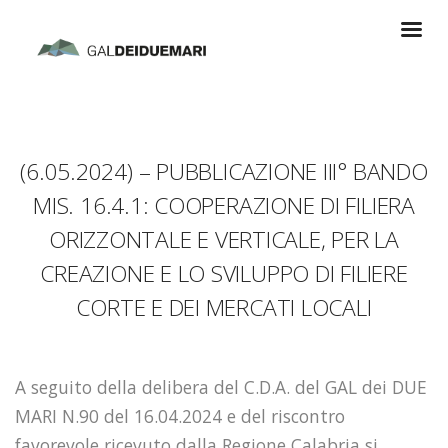
(6.05.2024) – PUBBLICAZIONE III° BANDO
MIS. 16.4.1: COOPERAZIONE DI FILIERA
ORIZZONTALE E VERTICALE, PER LA
CREAZIONE E LO SVILUPPO DI FILIERE
CORTE E DEI MERCATI LOCALI
A seguito della delibera del C.D.A. del GAL
dei DUE
MARI
N.90 del 16.04.2024
e del riscontro
favorevole ricevuto dalla Regione Calabria
si