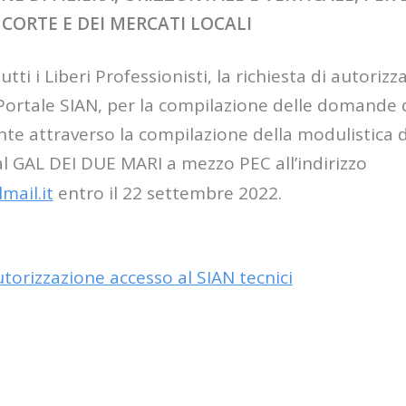
E CORTE E DEI MERCATI LOCALI
tti i Liberi Professionisti, la richiesta di autorizz
l Portale SIAN, per la compilazione delle domande
te attraverso la compilazione della modulistica d
 al GAL DEI DUE MARI a mezzo PEC all’indirizzo
mail.it
entro il 22 settembre 2022.
utorizzazione accesso al SIAN tecnici