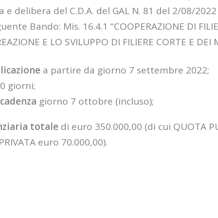
 e delibera del C.D.A. del GAL N. 81 del 2/08/2022
guente Bando: Mis. 16.4.1 “COOPERAZIONE DI FIL
REAZIONE E LO SVILUPPO DI FILIERE CORTE E DEI 
licazione
a partire da giorno 7 settembre 2022;
30
giorni;
scadenza
giorno 7 ottobre (incluso);
nziaria totale
di euro 350.000,00 (di cui QUOTA 
PRIVATA euro
70.000,00)
.