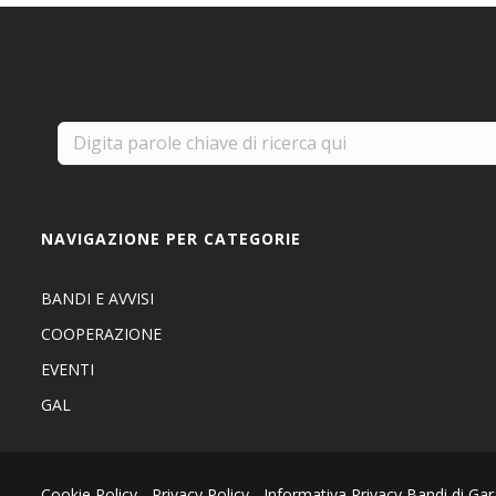
NAVIGAZIONE PER CATEGORIE
BANDI E AVVISI
COOPERAZIONE
EVENTI
GAL
Cookie Policy
-
Privacy Policy
-
Informativa Privacy Bandi di Gar