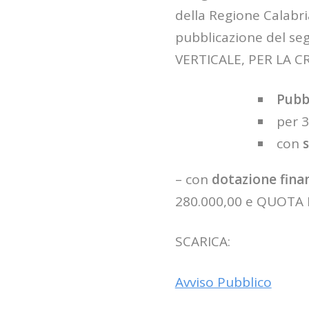
della Regione Calabria
pubblicazione del se
VERTICALE, PER LA C
Pubb
per 
con
– con
dotazione fina
280.000,00 e QUOTA 
SCARICA:
Avviso Pubblico