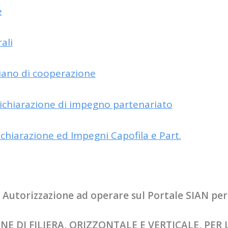
e
ali
Piano di cooperazione
Dichiarazione di impegno partenariato
ichiarazione ed Impegni Capofila e Part.
i: Autorizzazione ad operare sul Portale SIAN per
NE DI FILIERA, ORIZZONTALE E VERTICALE, PER