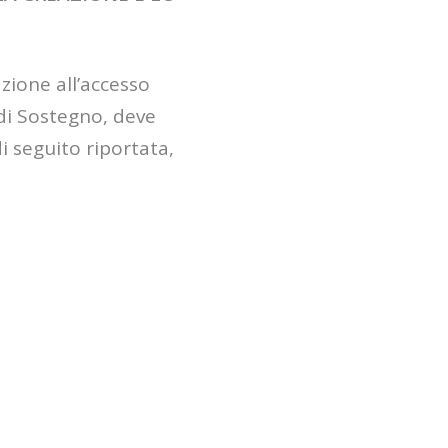
azione all’accesso
 di Sostegno, deve
i seguito riportata,