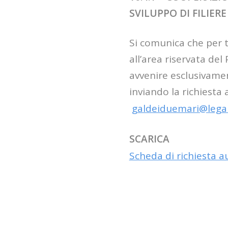
SVILUPPO DI FILIER
Si comunica che per tu
all’area riservata de
avvenire esclusivamen
inviando la richiesta
galdeiduemari@legal
SCARICA
Scheda di richiesta a