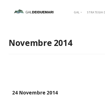
GAL
STRATEGIA D
MISSION
MARCHIO D’AR
Novembre 2014
PIANO DI AZIO
ORGANIGRAM
COMPAGINE SO
REGOLAMENTI
ADERISCI
24 Novembre 2014