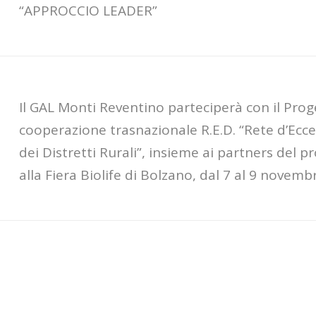
“APPROCCIO LEADER”
Il GAL Monti Reventino parteciperà con il Prog
cooperazione trasnazionale R.E.D. “Rete d’Ecce
dei Distretti Rurali”, insieme ai partners del p
alla Fiera Biolife di Bolzano, dal 7 al 9 novemb